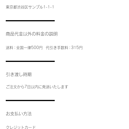
東京都渋谷区サンプル1-1-1
商品代金以外の料金の説明
送
料：
全国一律500円
代引き手数
料：
315円
引き渡し時期
ご注文から7日以内に発送いたします
お支払い方法
クレジットカード