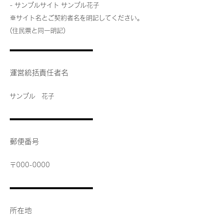
- サンプルサイト サンプル花子
※サイト名とご契約者名を明記してください。
(住民票と同一明記)
運営統括責任者名
サンプル 花子
郵便番号
〒000-0000
所在地